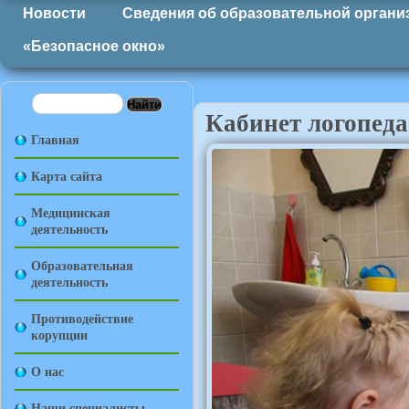
Новости
Сведения об образовательной органи
«Безопасное окно»
Кабинет логопеда
Главная
Карта сайта
Медицинская
деятельность
Образовательная
деятельность
Противодействие
корупции
О нас
Наши специалисты